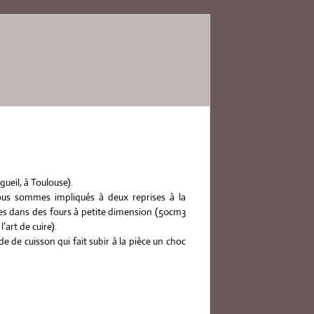
gueil, à Toulouse).
nous sommes impliqués à deux reprises à la
des dans des fours à petite dimension (50cm3
art de cuire).
de cuisson qui fait subir à la pièce un choc