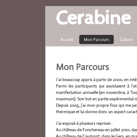
Cerabine
Accueil
Mon Parcours
Galerie
Mon Parcours
J’ai beaucoup appris à partir de 2000, en inté
Parmi les participants qui assistaient à 
manifestation annuelle (en novembre, à Toul
maximum). Son but en partie expérimental m’a
Depuis 2005, j’ai mon propre four qui me pe
thermique et lui donne donc un aspect caract
J’ai exposé à plusieurs reprises :
Au château de Fonchereau en juillet 2001, dan
Au château de Caumont, dans le Gers, en ma